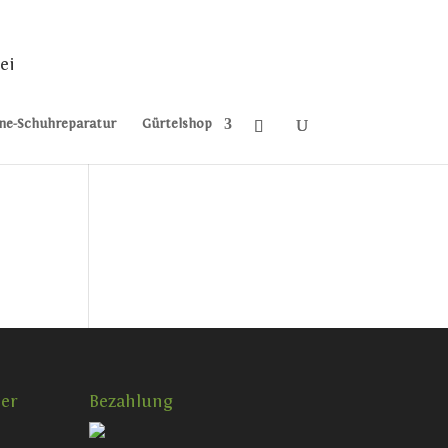
ei
ne-Schuhreparatur
Gürtelshop
er
Bezahlung