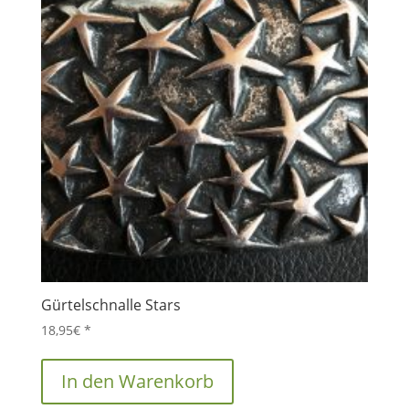
Gürtelschnalle Stars
18,95
€
*
In den Warenkorb