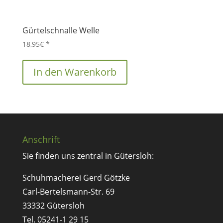
Gürtelschnalle Welle
18,95
€
*
In den Warenkorb
Anschrift
Sie finden uns zentral in Gütersloh:
Schuhmacherei Gerd Götzke
Carl-Bertelsmann-Str. 69
33332 Gütersloh
Tel. 05241-1 29 15