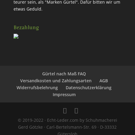
teurer sein, als "Marken Gürtel". Dafür bitten wir um
etwas Geduld.
Bezahlung
Gürtel nach Maß FAQ
Versandkosten und Zahlungsarten
AGB
Widerrufsbelehrung
Datenschutzerklärung
Impressum
© 2019-2022 · Echt-Leder.com by Schuhmacherei
Gerd Götzke · Carl-Bertelsmann-Str. 69 · D-33332
Gütersloh