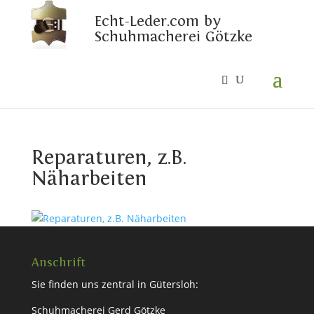
Echt-Leder.com by
Schuhmacherei Götzke
Reparaturen, z.B.
Näharbeiten
Anschrift
Sie finden uns zentral in Gütersloh:
Schuhmacherei Gerd Götzke