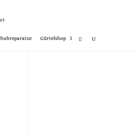
ei
chuhreparatur
Gürtelshop