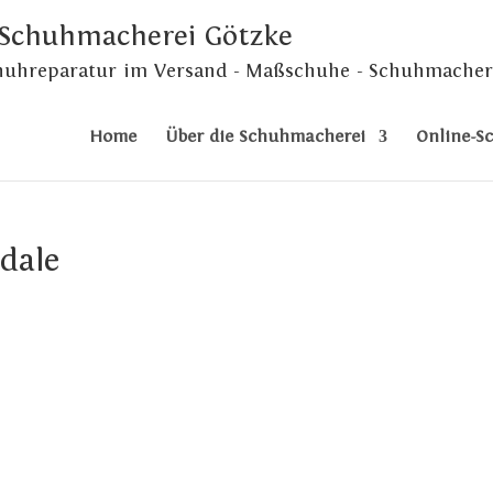
 Schuhmacherei Götzke
chuhreparatur im Versand - Maßschuhe - Schuhmacher
Home
Über die Schuhmacherei
Online-S
dale