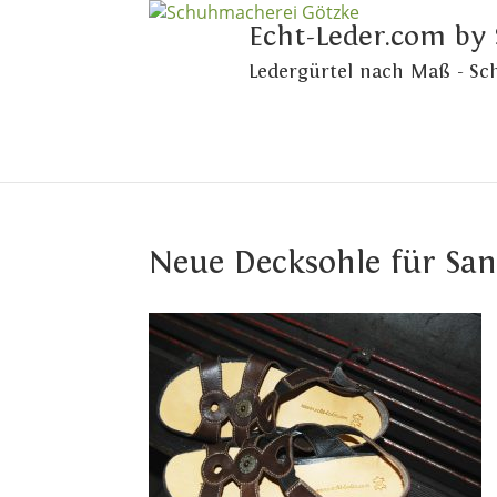
Echt-Leder.com by
Ledergürtel nach Maß - S
Neue Decksohle für San