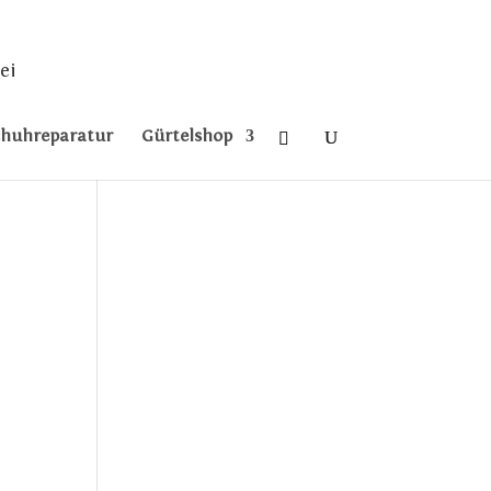
ei
chuhreparatur
Gürtelshop