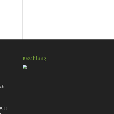
Bezahlung
ch
muss