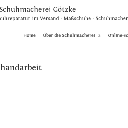
 Schuhmacherei Götzke
chuhreparatur im Versand - Maßschuhe - Schuhmacher
Home
Über die Schuhmacherei
Online-S
 handarbeit