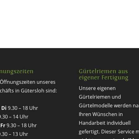
nungszeiten
Gürtelriemen aus
eigener Fertigung
 Öffnungszeiten unseres
Unsere eigenen
chäfts in Gütersloh sind:
Gürtelriemen und
Gürtelmodelle werden na
 Di
9.30 – 18 Uhr
Ihren Wünschen in
.30 – 14 Uhr
Handarbeit individuell
 Fr
9.30 – 18 Uhr
gefertigt. Dieser Service 
.30 – 13 Uhr