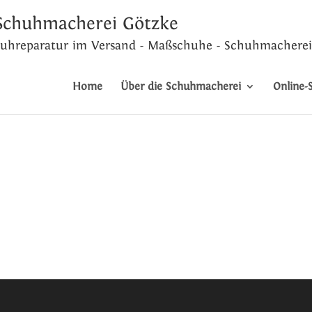
 Schuhmacherei Götzke
huhreparatur im Versand - Maßschuhe - Schuhmachere
Home
Über die Schuhmacherei
Online-