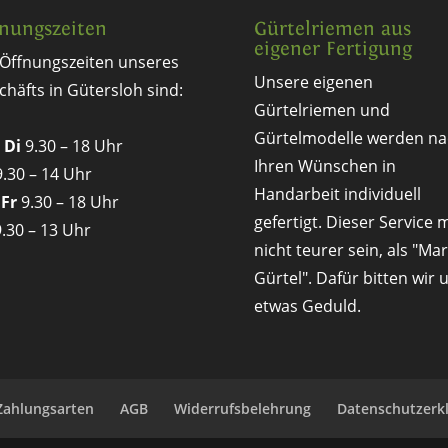
nungszeiten
Gürtelriemen aus
eigener Fertigung
 Öffnungszeiten unseres
Unsere eigenen
chäfts in Gütersloh sind:
Gürtelriemen und
Gürtelmodelle werden na
 Di
9.30 – 18 Uhr
Ihren Wünschen in
.30 – 14 Uhr
Handarbeit individuell
 Fr
9.30 – 18 Uhr
gefertigt. Dieser Service 
.30 – 13 Uhr
nicht teurer sein, als "Ma
Gürtel". Dafür bitten wir
etwas Geduld.
Zahlungsarten
AGB
Widerrufsbelehrung
Datenschutzerk