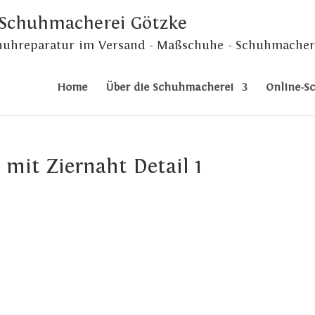
 Schuhmacherei Götzke
chuhreparatur im Versand - Maßschuhe - Schuhmacher
Home
Über die Schuhmacherei
Online-S
 mit Ziernaht Detail 1