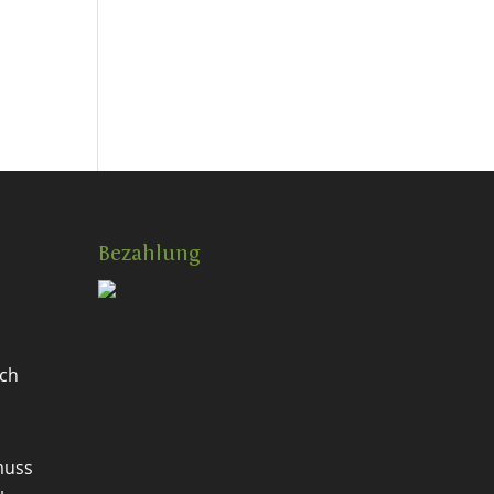
Bezahlung
ch
muss