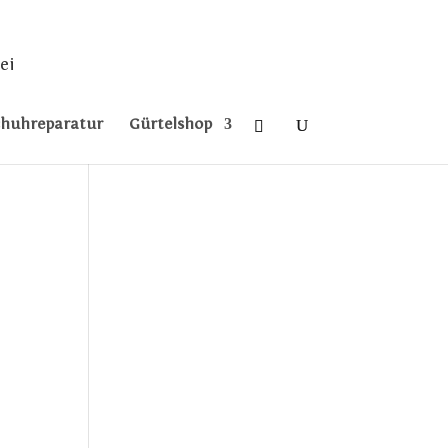
ei
chuhreparatur
Gürtelshop