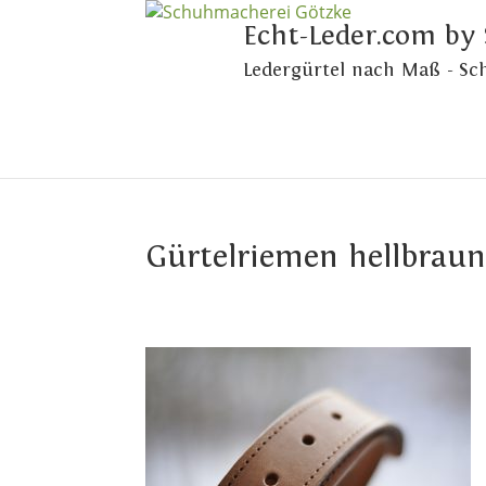
Echt-Leder.com by
Ledergürtel nach Maß - S
Gürtelriemen hellbraun