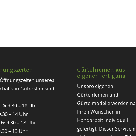
nungszeiten
Gürtelriemen aus
eigener Fertigung
 Öffnungszeiten unseres
Unsere eigenen
chäfts in Gütersloh sind:
Gürtelriemen und
Gürtelmodelle werden na
 Di
9.30 – 18 Uhr
Ihren Wünschen in
.30 – 14 Uhr
Handarbeit individuell
 Fr
9.30 – 18 Uhr
gefertigt. Dieser Service 
.30 – 13 Uhr