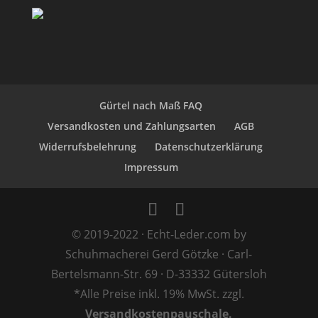
Gürtel nach Maß FAQ
Versandkosten und Zahlungsarten
AGB
Widerrufsbelehrung
Datenschutzerklärung
Impressum
© 2019-2022 · Echt-Leder.com by
Schuhmacherei Gerd Götzke · Carl-
Bertelsmann-Str. 69 · D-33332 Gütersloh
*Alle Preise inkl. 19% MwSt. zzgl.
Versandkostenpauschale.